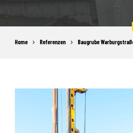
Home
Referenzen
Baugrube Warburgstraße