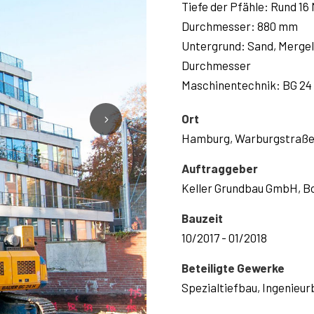
Tiefe der Pfähle: Rund 16 
Durchmesser: 880 mm
Untergrund: Sand, Mergel
Durchmesser
Maschinentechnik: BG 24
Ort
Hamburg, Warburgstraß
Auftraggeber
Keller Grundbau GmbH, 
Bauzeit
10/2017 - 01/2018
Beteiligte Gewerke
Spezialtiefbau, Ingenieur