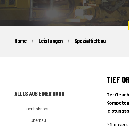
Home
Leistungen
Spezialtiefbau
TIEF G
ALLES AUS EINER HAND
Der Geschä
Kompetenz 
Eisenbahnbau
leistungs­
Oberbau
Mit unsere