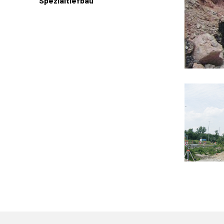
Spezialtiefbau