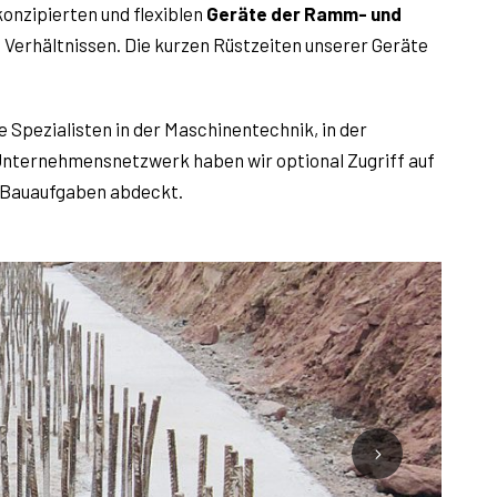
onzipierten und flexiblen
Geräte der Ramm- und
n Verhältnissen. Die kurzen Rüstzeiten unserer Geräte
 Spezialisten in der Maschinentechnik, in der
 Unternehmensnetzwerk haben wir optional Zugriff auf
n Bauaufgaben abdeckt.