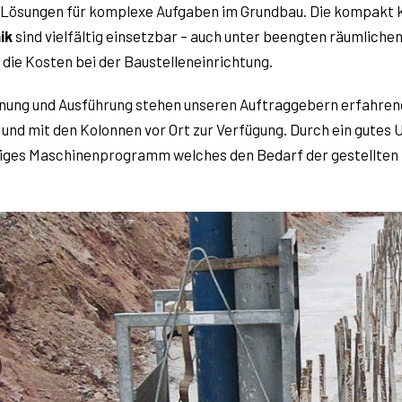
 Lösungen für komplexe Aufgaben im Grundbau. Die kompakt k
ik
sind vielfältig einsetzbar – auch unter beengten räumliche
 die Kosten bei der Baustelleneinrichtung.
anung und Ausführung stehen unseren Auftrag­gebern erfahrene
 und mit den Kolonnen vor Ort zur Verfügung. Durch ein gutes
itiges Maschinenprogramm welches den Bedarf der gestellte