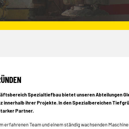
RÜNDEN
ftsbereich Spezialtiefbau bietet unseren Abteilung­en Glei
innerhalb ihrer Projekte. In den Spezialbereichen Tiefgrü
starker Partner.
m erfahrenen Team und einem ständig wachsenden Maschinen-