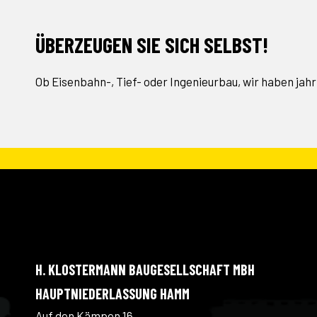
ÜBERZEUGEN SIE SICH SELBST!
Ob Eisenbahn-, Tief- oder Ingenieurbau, wir haben jah
H. KLOSTERMANN BAUGESELLSCHAFT MBH
HAUPTNIEDERLASSUNG HAMM
Auf den Kämpen 16