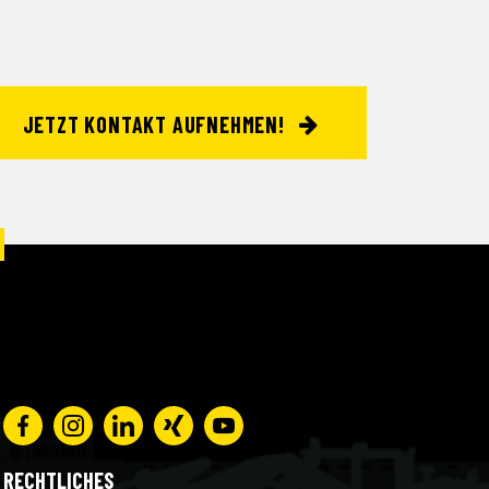
JETZT KONTAKT AUFNEHMEN!
RECHTLICHES