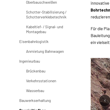
Oberbauschweißen
innovative
Bohrtechn
Schotter-Stabilisierung /
reduzieren
Schotterverklebetechnik
Kabeltief- / Signal- und
Für die Pl
Montagebau
Bauleitung
Eisenbahnlogistik
ein vielse
Anmietung Bahnwagen
Ingenieurbau
Brückenbau
Verkehrsstationen
Wasserbau
Bauwerkserhaltung