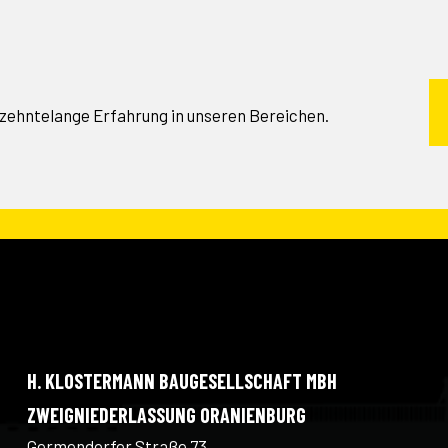
rzehntelange Erfahrung in unseren Bereichen.
H. KLOSTERMANN BAUGESELLSCHAFT MBH
ZWEIGNIEDERLASSUNG ORANIENBURG
Germendorfer Straße 73