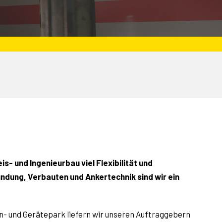
s- und Ingenieurbau viel Flexibilität und
ndung, Verbauten und Ankertechnik sind wir ein
 und Gerätepark liefern wir unseren Auftrag­gebern