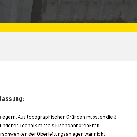
fassung:
uslegern. Aus topographischen Gründen mussten die 3
ebundener Technik mittels Eisenbahndrehkran
Verschwenken der Oberleitungsanlagen war nicht