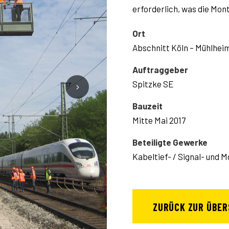
erforderlich, was die Mon
Ort
Abschnitt Köln – Mühlhe
Auftraggeber
Spitzke SE
Bauzeit
Mitte Mai 2017
Beteiligte Gewerke
Kabeltief- / Signal- und
ZURÜCK ZUR ÜBER