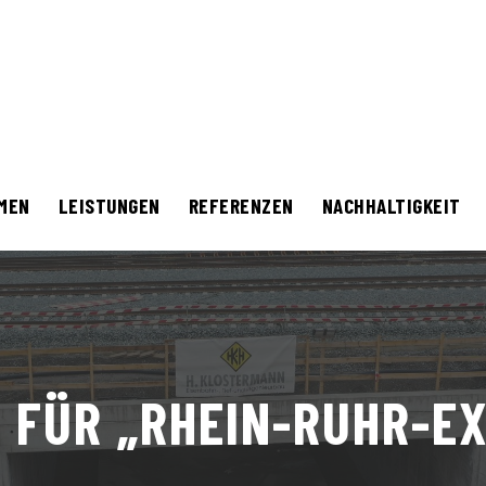
MEN
LEISTUNGEN
REFERENZEN
NACHHALTIGKEIT
 FÜR „RHEIN-RUHR-E