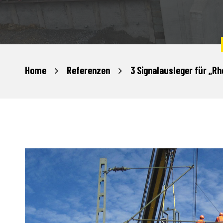
Home
Referenzen
3 Signalausleger für „R